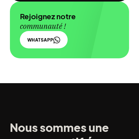
Rejoignez notre
communauté !
WHATSAPP
Nous sommes une