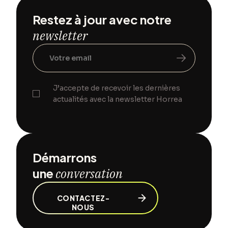
Restez à jour avec notre
newsletter
J’accepte de recevoir les dernières
actualités avec la newsletter Horrea
Démarrons
une
conversation
CONTACTEZ-
NOUS