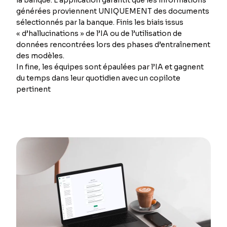
la banque. L’application garantit que les informations
générées proviennent UNIQUEMENT des documents
sélectionnés par la banque. Finis les biais issus
« d’hallucinations » de l’IA ou de l’utilisation de
données rencontrées lors des phases d’entraînement
des modèles.
In fine, les équipes sont épaulées par l’IA et gagnent
du temps dans leur quotidien avec un copilote
pertinent