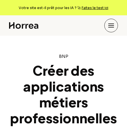
Votre site est-il prêt pour les IA ? 🚀
Faites le test ici
BNP
Créer des
applications
métiers
professionnelles