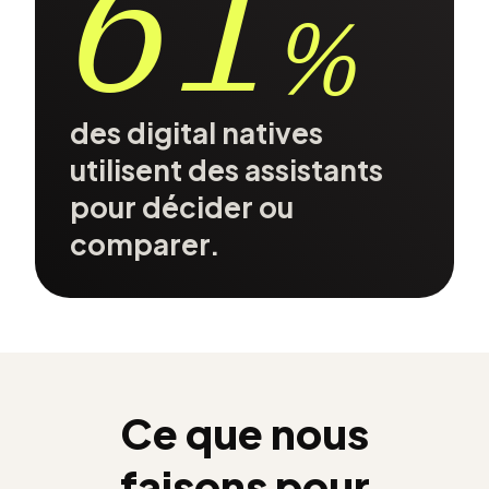
61
%
des digital natives
utilisent des assistants
pour décider ou
comparer.
Ce que nous
faisons pour