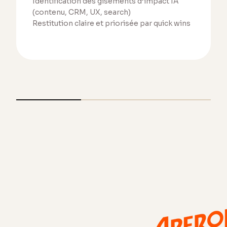
Identification des gisements d’impact IA
(contenu, CRM, UX, search)
Restitution claire et priorisée par quick wins