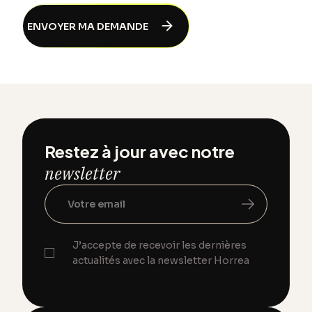
Restez à jour avec notre
newsletter
J’accepte de recevoir les dernières
actualités avec la newsletter Horrea