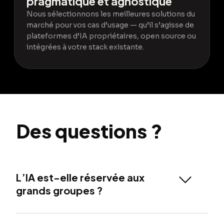
pragmatique et agnostique
Nous sélectionnons les meilleures solutions du
marché pour vos cas d’usage — qu’il s’agisse de
plateformes d’IA propriétaires, open source ou
intégrées à votre stack existante.
Des questions ?
L’IA est-elle réservée aux
grands groupes ?