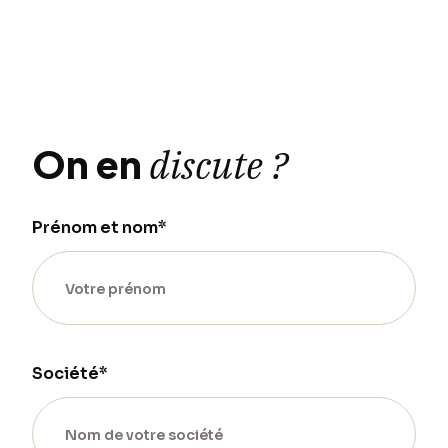
On en
discute ?
Prénom et nom*
Société*