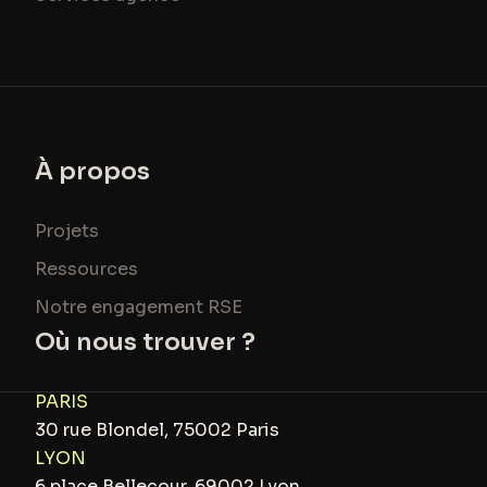
À propos
Projets
Ressources
Notre engagement RSE
Où nous trouver ?
PARIS
30 rue Blondel, 75002 Paris
LYON
6 place Bellecour, 69002 Lyon