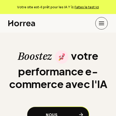
Votre site est-il prêt pour les IA ? 🚀
Faites le test ici
Boostez votre perfor
votre
Boostez
performance e-
commerce avec l'IA
NOUS