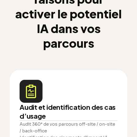
activer le potentiel
IA dans vos
parcours
Audit et identification des cas
d’usage
Audit 360° de vos parcours off-site / on-site
/ back-office