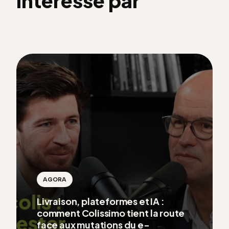
intéressé par
AGORA
Livraison, plateformes et IA :
comment Colissimo tient la route
face aux mutations du e-