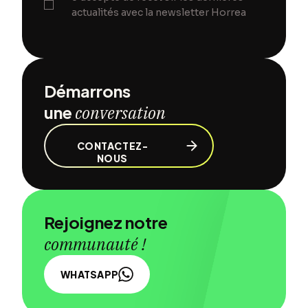
actualités avec la newsletter Horrea
Démarrons
une
conversation
CONTACTEZ-
NOUS
Rejoignez notre
communauté !
WHATSAPP