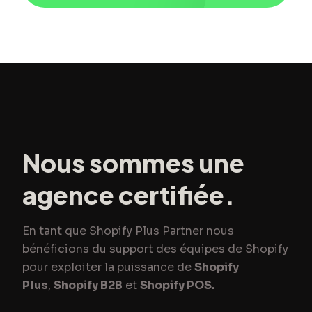
Nous sommes une
agence certifiée.
En tant que Shopify Plus Partner nous
bénéficions du support des équipes de Shopify
pour exploiter la puissance de
Shopify
Plus
,
Shopify B2B
et
Shopify POS.